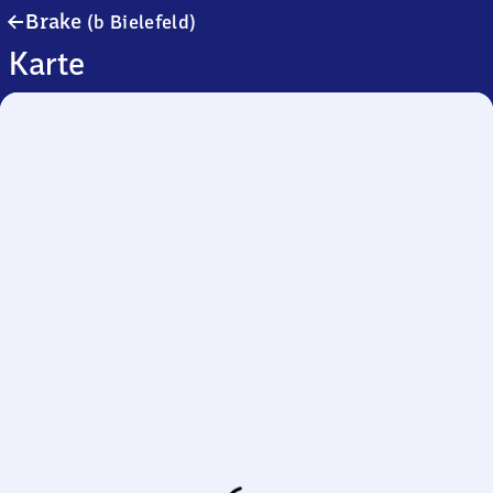
Brake
Brake
(b Bielefeld)
(bei
Karte
Bielefeld)