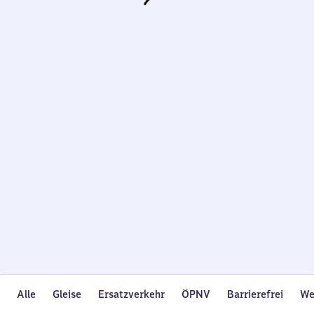
Wird
geladen…
Alle
Gleise
Ersatzverkehr
ÖPNV
Barrierefrei
We