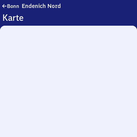
Bonn-
Endenich Nord
Bonn
Endenich
Karte
Nord