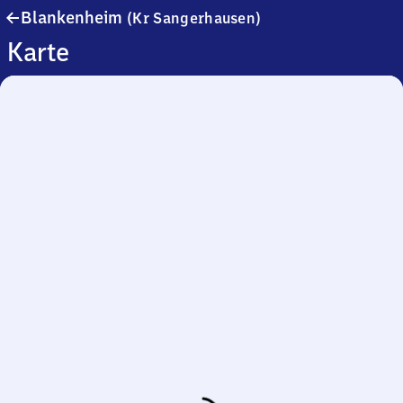
Blankenheim
Blankenheim
(Kr Sangerhausen)
(Kreis
Karte
Sangerhausen)