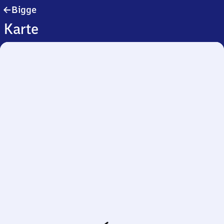
Bigge
Bigge
Karte