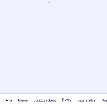
Wird
geladen…
Alle
Gleise
Ersatzverkehr
ÖPNV
Barrierefrei
We