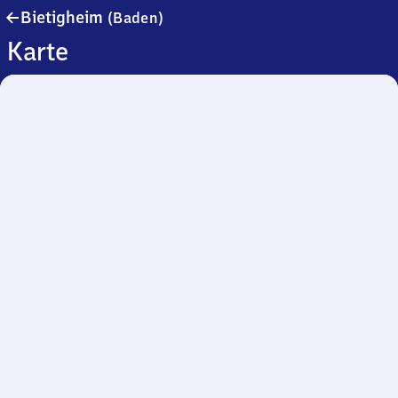
Bietigheim
Bietigheim
(Baden)
(Baden)
Karte