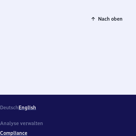
Nach oben
Deutsch
English
Analyse verwalten
Compliance