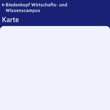
Biedenkopf Wirtschafts- und
Biedenkopf
Wissenscampus
Wirtschafts-
Karte
und
Wissenscampus