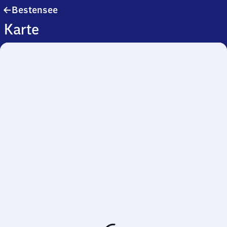
Bestensee
Bestensee
Karte