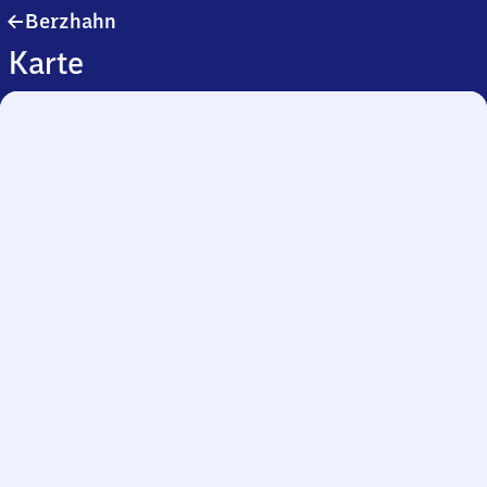
Berzhahn
Berzhahn
Karte