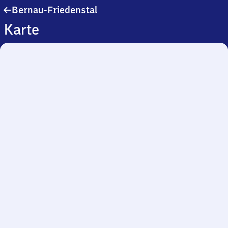
Bernau-
Bernau-Friedenstal
Friedenstal
Karte