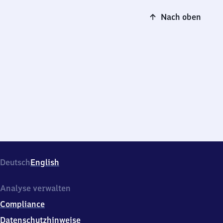
Nach oben
Deutsch
English
Analyse verwalten
Compliance
Datenschutzhinweise