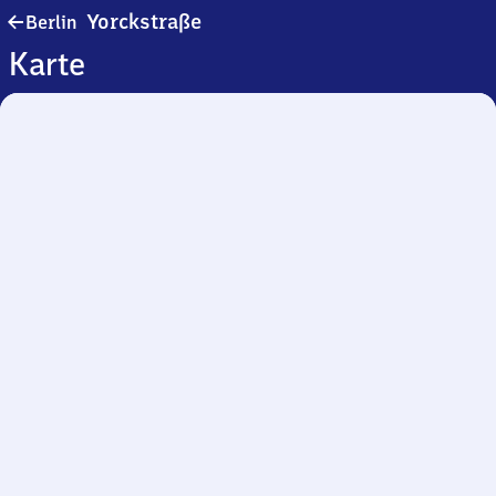
Berlin
Yorckstraße
Berlin
Yorckstraße
Karte