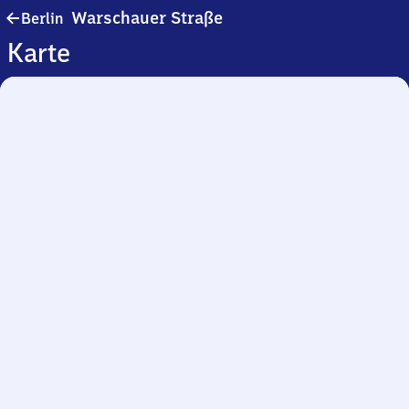
Berlin
Warschauer Straße
Berlin
Warschauer
Karte
Straße