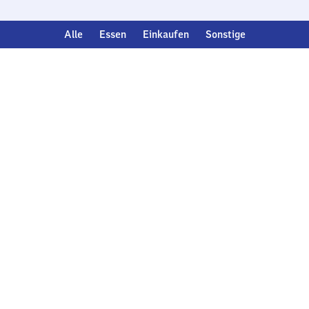
Alle
Essen
Einkaufen
Sonstige
Deutsch
English