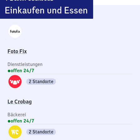
Südkreuz
Einkaufen und Essen
Foto Fix
Dienstleistungen
offen 24/7
2 Standorte
Le Crobag
Bäckerei
offen 24/7
2 Standorte