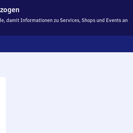
ezogen
f.de, damit Informationen zu Services, Shops und Events an