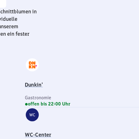
Schnittblumen in
viduelle
 unserem
n ein fester
Dunkin'
Gastronomie
offen bis 22:00 Uhr
WC-Center