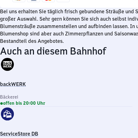
Uhr
18
Uhr
Bei uns erhalten Sie täglich frisch gebundene Sträuße und 
großer Auswahl. Sehr gern können Sie sich auch selbst indi
Blumensträuße zusammenstellen und aufbinden lassen. In
Blumenshop sind aber auch Zimmerpflanzen und Saisonware
Bestandteil des Angebotes.
Auch an diesem Bahnhof
backWERK
Bäckerei
offen bis 20:00 Uhr
ServiceStore DB