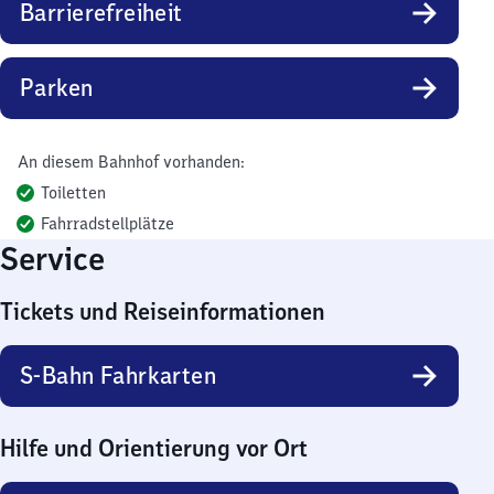
Barrierefreiheit
Parken
An diesem Bahnhof vorhanden:
Toiletten
Fahrradstellplätze
Service
Tickets und Reiseinformationen
S-Bahn Fahrkarten
Hilfe und Orientierung vor Ort