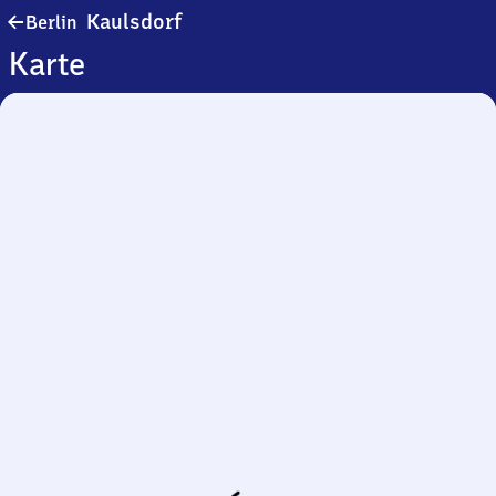
Berlin-
Kaulsdorf
Berlin
Kaulsdorf
Karte