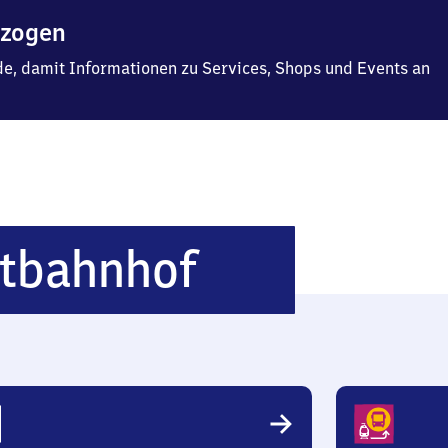
ezogen
f.de, damit Informationen zu Services, Shops und Events an
Berlin
ptbahnhof
Hauptbahn