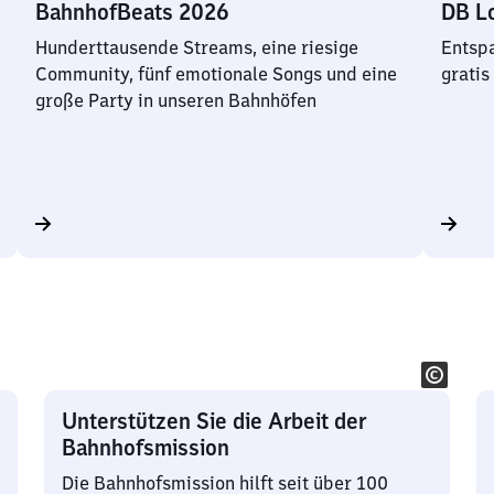
BahnhofBeats 2026
DB L
Hunderttausende Streams, eine riesige
Entspa
Community, fünf emotionale Songs und eine
gratis
große Party in unseren Bahnhöfen
Unterstützen Sie die Arbeit der
Bahnhofsmission
Die Bahnhofsmission hilft seit über 100