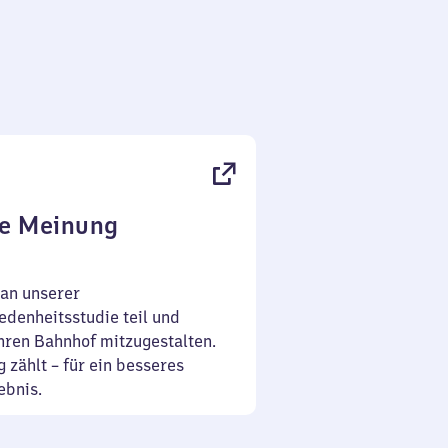
re Meinung
an unserer
denheitsstudie teil und
Ihren Bahnhof mitzugestalten.
 zählt – für ein besseres
ebnis.