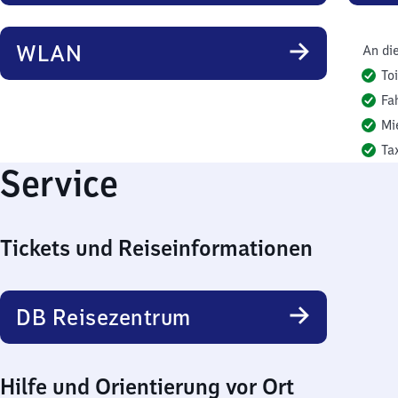
WLAN
An di
To
Fa
Mi
Ta
Service
Tickets und Reiseinformationen
DB Reisezentrum
Hilfe und Orientierung vor Ort