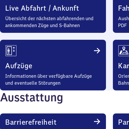
Live Abfahrt / Ankunft
Fa
Übersicht der nächsten abfahrenden und
Aush
ankommenden Züge und S-Bahnen
PDF
Aufzüge
Kar
Informationen über verfügbare Aufzüge
Orie
und eventuelle Störungen
Bahn
Ausstattung
Barrierefreiheit
Pa