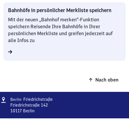
Bahnhöfe in persönlicher Merkliste speichern
Mit der neuen „Bahnhof merken“-Funktion
speichern Reisende Ihre Bahnhöfe in Ihrer
persönlichen Merkliste und greifen jederzeit auf
alle Infos zu
Nach oben
Adresse
Berlin
Friedrichstraße
Berlin
Friedrichstraße
Friedrichstraße 142
10117
Berlin
Berlin
Friedrichstraße,
Friedrichstraße