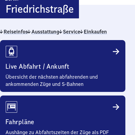
Berlin
Friedrichstraße
Friedrichstra
Reiseinfos
Ausstattung
Service
Einkaufen
Reiseinfos
Live Abfahrt / Ankunft
Übersicht der nächsten abfahrenden und
ankommenden Züge und S-Bahnen
Fahrpläne
Aushänge zu Abfahrtszeiten der Züge als PDF