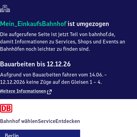
Mein
Mein_EinkaufsBahnhof
ist umgezogen
Einkaufsbahnhof
Die aufgerufene Seite ist jetzt Teil von bahnhof.de,
ist
umgezogen
damit Informationen zu Services, Shops und Events an
Bahnhöfen noch leichter zu finden sind.
Bauarbeiten bis 12.12.26
Aufgrund von Bauarbeiten fahren vom 14.06. –
12.12.2026 keine Züge auf den Gleisen 1 – 4.
Weitere Informationen
Bahnhof wählen
Service
Entdecken
Berlin