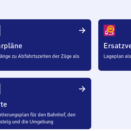
Alexanderpla
hrpläne
Ersatzv
änge zu Abfahrtszeiten der Züge als
Lageplan al
te
ntierungsplan für den Bahnhof, den
steig und die Umgebung