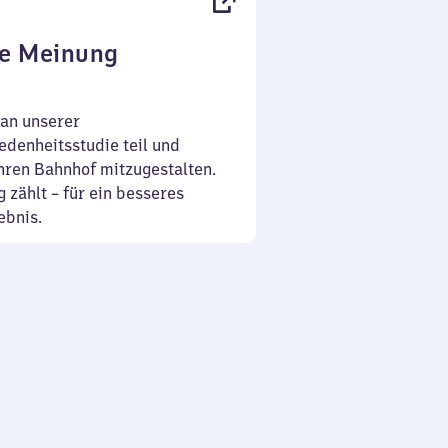
re Meinung
an unserer
denheitsstudie teil und
Ihren Bahnhof mitzugestalten.
 zählt – für ein besseres
ebnis.