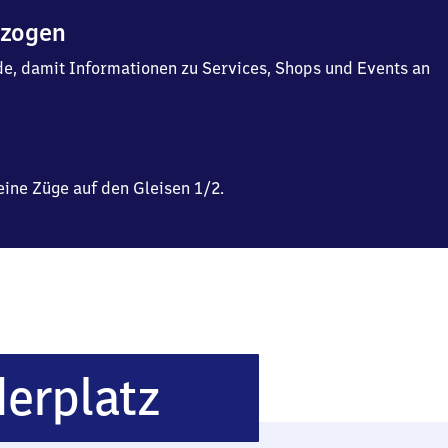
ezogen
f.de, damit Informationen zu Services, Shops und Events an
ine Züge auf den Gleisen 1/2.
Berlin
erplatz