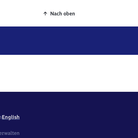
Nach oben
h
English
erwalten