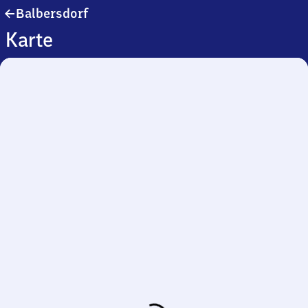
Balbersdorf
Balbersdorf
Karte