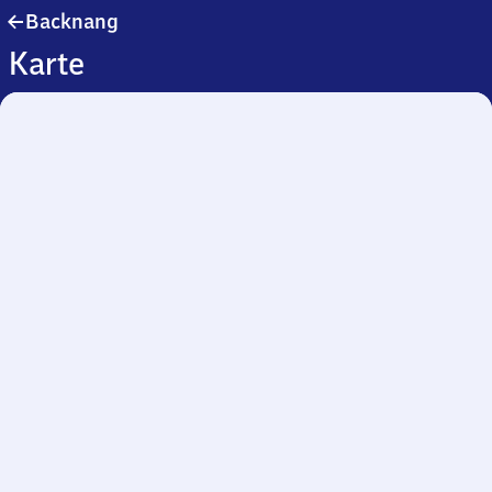
Backnang
Backnang
Karte