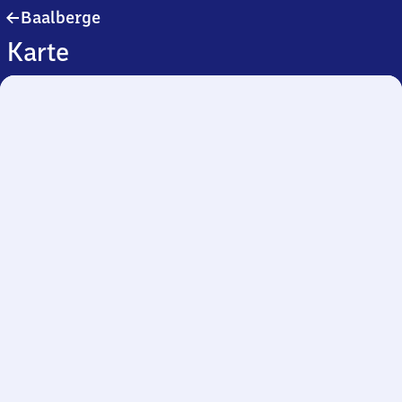
Baalberge
Baalberge
Karte