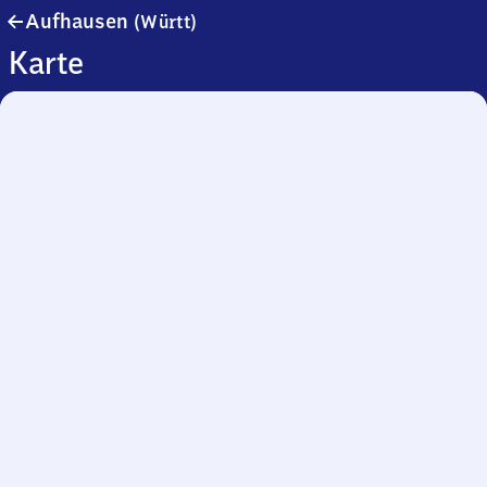
Aufhausen
Aufhausen
(Württ)
(Württemberg)
Karte