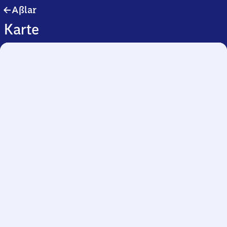
Aßlar
Aßlar
Karte