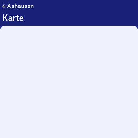
Ashausen
Ashausen
Karte