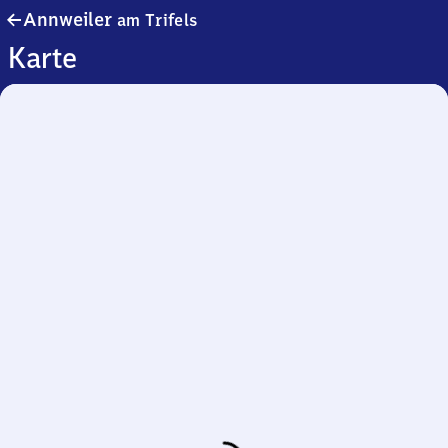
Annweiler
Annweiler
am Trifels
am Trifels
Karte