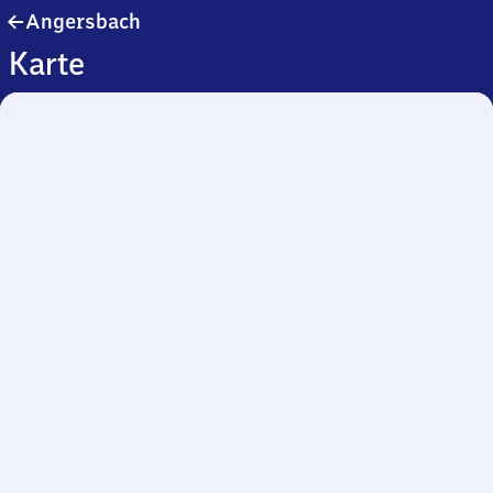
Angersbach
Angersbach
Karte