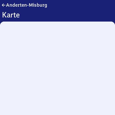
Anderten-
Anderten-Misburg
Misburg
Karte