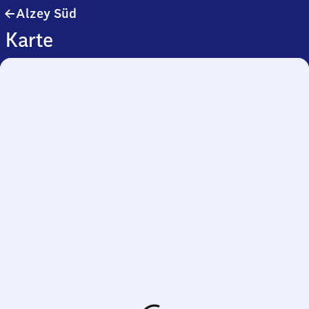
Alzey
Alzey Süd
Süd
Karte