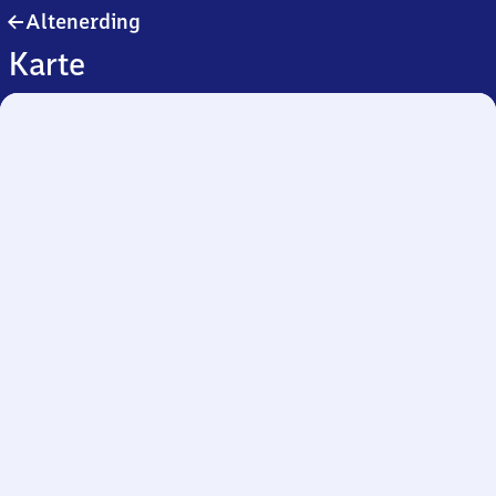
Altenerding
Altenerding
Karte