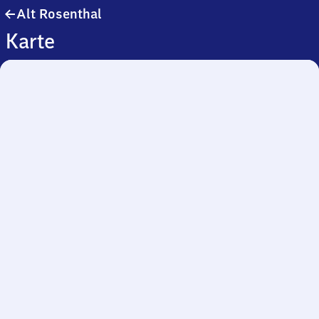
Alt
Alt Rosenthal
Rosenthal
Karte