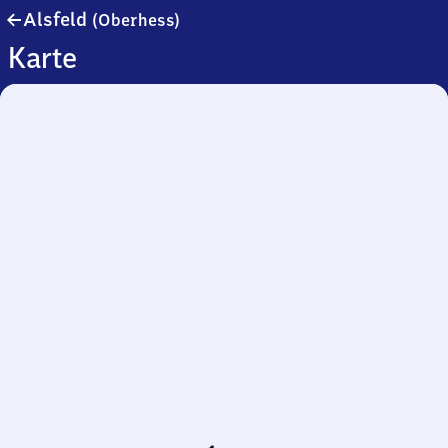
Alsfeld
Alsfeld
(Oberhess)
(Oberhessen)
Karte