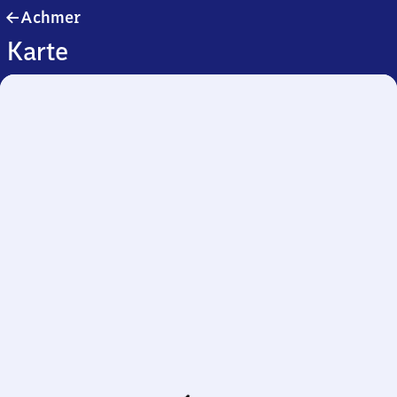
Achmer
Achmer
Karte