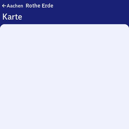
Aachen-
Rothe Erde
Aachen
Rothe
Karte
Erde